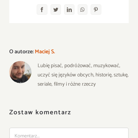
Facebook
Twitter
LinkedIn
WhatsApp
Pinterest
O autorze:
Maciej S.
Lubię pisać, podróżować, muzykować,
uczyć się języków obcych, historię, sztukę,
seriale, filmy i różne rzeczy
Zostaw komentarz
Comment