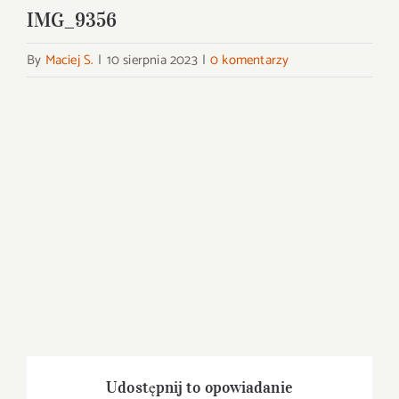
IMG_9356
By
Maciej S.
|
10 sierpnia 2023
|
0 komentarzy
Udostępnij to opowiadanie