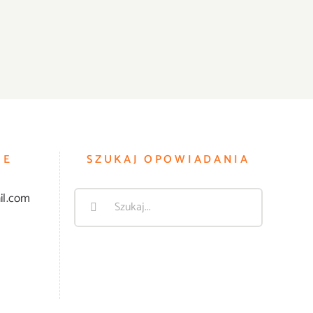
IE
SZUKAJ OPOWIADANIA
Szukaj
il.com