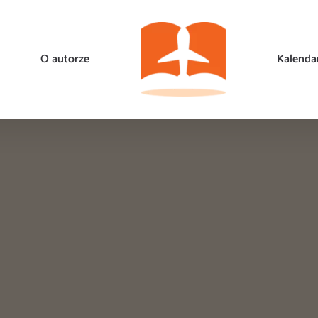
O autorze
Kalenda