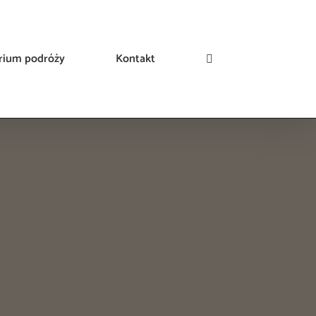
rium podróży
Kontakt