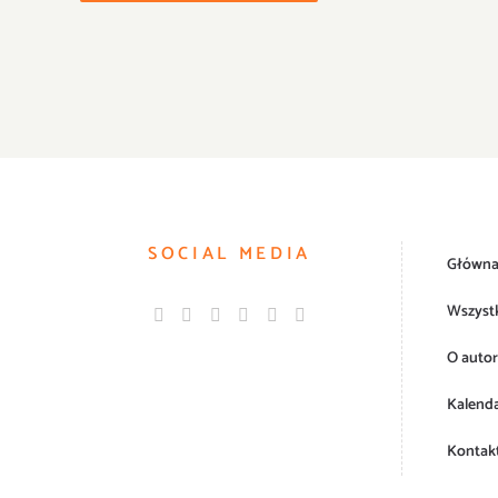
SOCIAL MEDIA
Główn
Wszyst
O autor
Kalend
Kontak