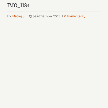
IMG_1184
By
Maciej S.
|
13 października 2024
|
0 komentarzy