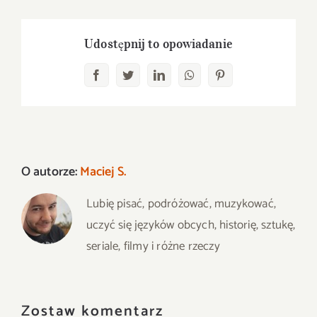
Udostępnij to opowiadanie
Facebook
Twitter
LinkedIn
WhatsApp
Pinterest
O autorze:
Maciej S.
Lubię pisać, podróżować, muzykować,
uczyć się języków obcych, historię, sztukę,
seriale, filmy i różne rzeczy
Zostaw komentarz