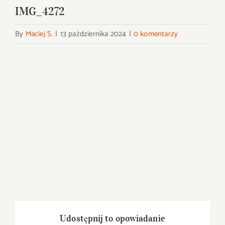
IMG_4272
By
Maciej S.
|
13 października 2024
|
0 komentarzy
Udostępnij to opowiadanie