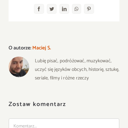
Facebook
Twitter
LinkedIn
WhatsApp
Pinterest
O autorze:
Maciej S.
Lubię pisać, podróżować, muzykować,
uczyć się języków obcych, historię, sztukę,
seriale, filmy i różne rzeczy
Zostaw komentarz
Comment