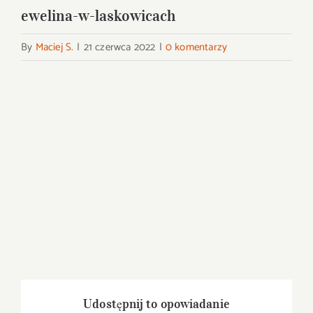
ewelina-w-laskowicach
By
Maciej S.
|
21 czerwca 2022
|
0 komentarzy
Udostępnij to opowiadanie