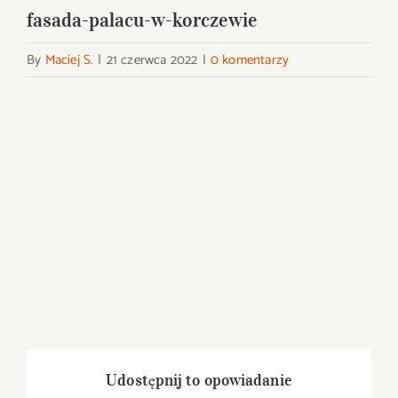
fasada-palacu-w-korczewie
By
Maciej S.
|
21 czerwca 2022
|
0 komentarzy
Udostępnij to opowiadanie