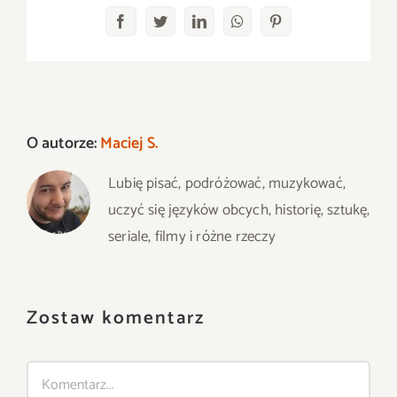
Facebook
Twitter
LinkedIn
WhatsApp
Pinterest
O autorze:
Maciej S.
Lubię pisać, podróżować, muzykować,
uczyć się języków obcych, historię, sztukę,
seriale, filmy i różne rzeczy
Zostaw komentarz
Comment