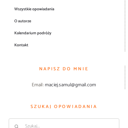
Wszystkie opowiadania
O autorze
Kalendarium podróży
Kontakt
NAPISZ DO MNIE
Email:
maciej.samul@gmail.com
SZUKAJ OPOWIADANIA
Szukaj