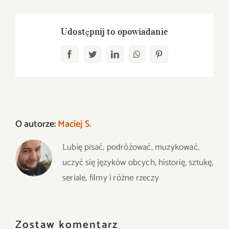
Udostępnij to opowiadanie
Facebook
Twitter
LinkedIn
WhatsApp
Pinterest
O autorze:
Maciej S.
Lubię pisać, podróżować, muzykować,
uczyć się języków obcych, historię, sztukę,
seriale, filmy i różne rzeczy
Zostaw komentarz