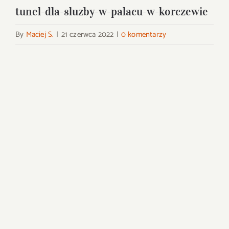
tunel-dla-sluzby-w-palacu-w-korczewie
By
Maciej S.
|
21 czerwca 2022
|
0 komentarzy