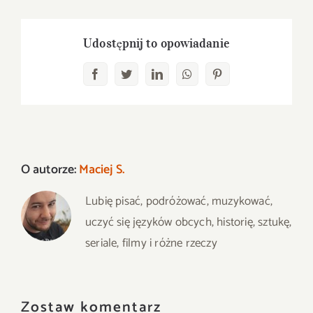
Udostępnij to opowiadanie
Facebook
Twitter
LinkedIn
WhatsApp
Pinterest
O autorze:
Maciej S.
Lubię pisać, podróżować, muzykować,
uczyć się języków obcych, historię, sztukę,
seriale, filmy i różne rzeczy
Zostaw komentarz