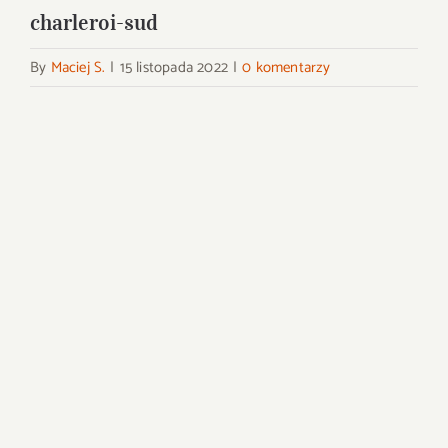
charleroi-sud
By
Maciej S.
|
15 listopada 2022
|
0 komentarzy