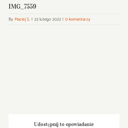
IMG_7559
By
Maciej S.
|
23 lutego 2023
|
0 komentarzy
Udostępnij to opowiadanie