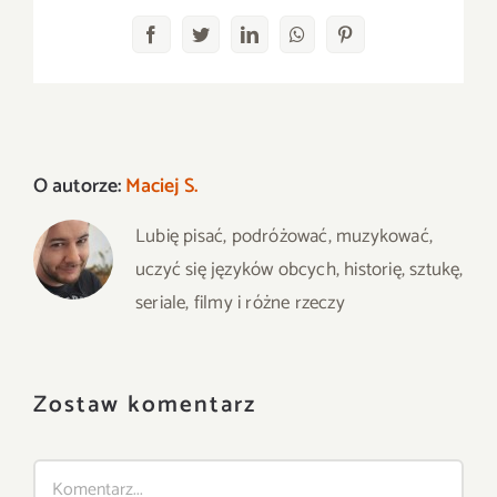
Facebook
Twitter
LinkedIn
WhatsApp
Pinterest
O autorze:
Maciej S.
Lubię pisać, podróżować, muzykować,
uczyć się języków obcych, historię, sztukę,
seriale, filmy i różne rzeczy
Zostaw komentarz
Comment