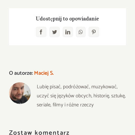
Udostępnij to opowiadanie
Facebook
Twitter
LinkedIn
WhatsApp
Pinterest
O autorze:
Maciej S.
Lubię pisać, podróżować, muzykować,
uczyć się języków obcych, historię, sztukę,
seriale, filmy i różne rzeczy
Zostaw komentarz