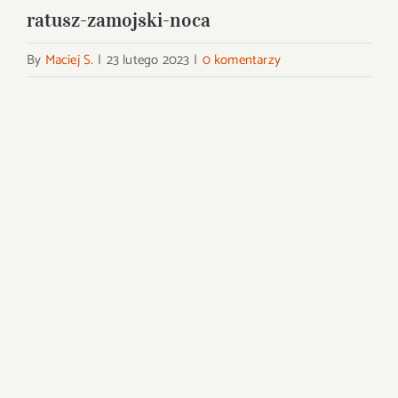
ratusz-zamojski-noca
By
Maciej S.
|
23 lutego 2023
|
0 komentarzy