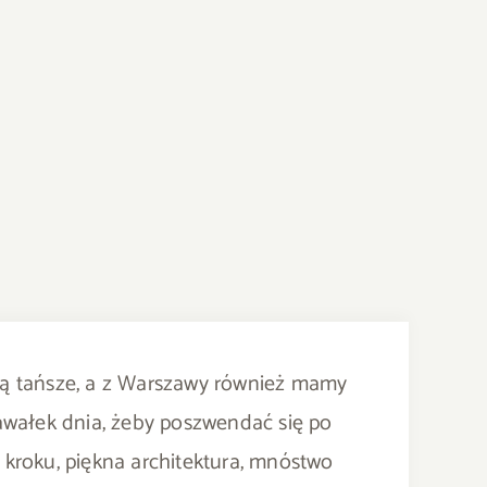
o są tańsze, a z Warszawy również mamy
awałek dnia, żeby poszwendać się po
m kroku, piękna architektura, mnóstwo