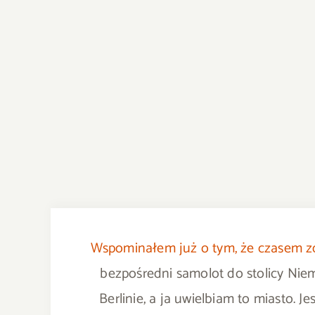
Wspominałem już o tym, że czasem zd
bezpośredni samolot do stolicy Nie
Berlinie, a ja uwielbiam to miasto. 