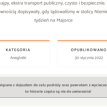
najpy, ekstra transport publiczny, czysto i bezpieczni
nością dopisywały, gdy lądowaliśmy w stolicy Niemie
tydzień na Majorce
KATEGORIA
OPUBLIKOWANO
Aneglotki
30 stycznia 2022
iązane z dojazdem do celu podróży oraz powrotem z wycieczek. 
to historie często są nie do uwierzenia!