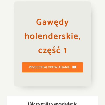
Gawędy
holenderskie,
część 1
PRZECZYTAJ OPOWIADANIE
Udostępnij to opowiadanie