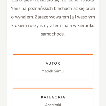
Zerknąłem i okazało się, że jedna Toyota
Yaris na poznańskich blachach aż się prosi
o wynajem. Zarezerwowałem ją i wesołym
krokiem ruszyliśmy z terminala w kierunku
samochodu.
AUTOR
Maciek Samul
KATEGORIA
Aneglotki