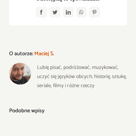
Facebook
Twitter
LinkedIn
WhatsApp
Pinterest
O autorze:
Maciej S.
Lubię pisać, podróżować, muzykować,
uczyć się języków obcych, historię, sztukę,
seriale, filmy i różne rzeczy
Podobne wpisy