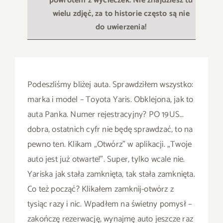
powrotem z wycieczek. Nie znajdziesz tu
wielu zdjęć, za to historie często są nie
do uwierzenia!
Podeszliśmy bliżej auta. Sprawdziłem wszystko:
marka i model – Toyota Yaris. Obklejona, jak to
auta Panka. Numer rejestracyjny? PO 19US…
dobra, ostatnich cyfr nie będę sprawdzać, to na
pewno ten. Klikam „Otwórz” w aplikacji. „Twoje
auto jest już otwarte!”. Super, tylko wcale nie.
Yariska jak stała zamknięta, tak stała zamknięta.
Co też począć? Klikałem zamknij-otwórz z
tysiąc razy i nic. Wpadłem na świetny pomysł –
zakończę rezerwację, wynajmę auto jeszcze raz