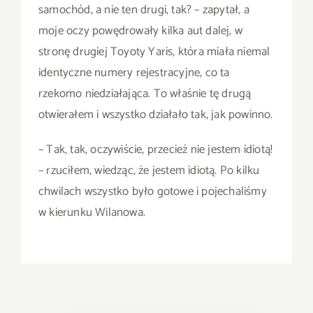
samochód, a nie ten drugi, tak? – zapytał, a
moje oczy powędrowały kilka aut dalej, w
stronę drugiej Toyoty Yaris, która miała niemal
identyczne numery rejestracyjne, co ta
rzekomo niedziałająca. To właśnie tę drugą
otwierałem i wszystko działało tak, jak powinno.
– Tak, tak, oczywiście, przecież nie jestem idiotą!
– rzuciłem, wiedząc, że jestem idiotą. Po kilku
chwilach wszystko było gotowe i pojechaliśmy
w kierunku Wilanowa.