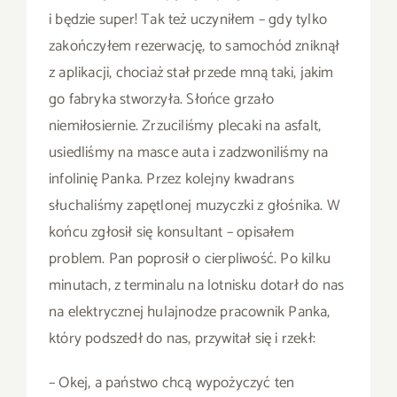
i będzie super! Tak też uczyniłem – gdy tylko
zakończyłem rezerwację, to samochód zniknął
z aplikacji, chociaż stał przede mną taki, jakim
go fabryka stworzyła. Słońce grzało
niemiłosiernie. Zrzuciliśmy plecaki na asfalt,
usiedliśmy na masce auta i zadzwoniliśmy na
infolinię Panka. Przez kolejny kwadrans
słuchaliśmy zapętlonej muzyczki z głośnika. W
końcu zgłosił się konsultant – opisałem
problem. Pan poprosił o cierpliwość. Po kilku
minutach, z terminalu na lotnisku dotarł do nas
na elektrycznej hulajnodze pracownik Panka,
który podszedł do nas, przywitał się i rzekł:
– Okej, a państwo chcą wypożyczyć ten