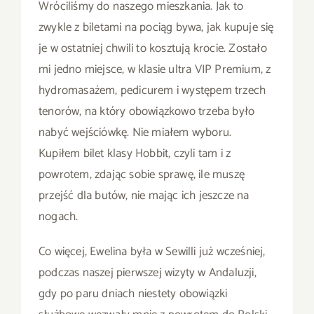
Wróciliśmy do naszego mieszkania. Jak to
zwykle z biletami na pociąg bywa, jak kupuje się
je w ostatniej chwili to kosztują krocie. Zostało
mi jedno miejsce, w klasie ultra VIP Premium, z
hydromasażem, pedicurem i występem trzech
tenorów, na który obowiązkowo trzeba było
nabyć wejściówkę. Nie miałem wyboru.
Kupiłem bilet klasy Hobbit, czyli tam i z
powrotem, zdając sobie sprawę, ile muszę
przejść dla butów, nie mając ich jeszcze na
nogach.
Co więcej, Ewelina była w Sewilli już wcześniej,
podczas naszej pierwszej wizyty w Andaluzji,
gdy po paru dniach niestety obowiązki