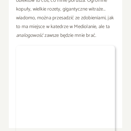
obiektów to coś, co mnie porusza. Ogromne
kopuły, wielkie rozety, gigantyczne witraże…
wiadomo, można przesadzić ze zdobieniami, jak
to ma miejsce w katedrze w Mediolanie, ale ta
analogowość
zawsze będzie mnie brać.