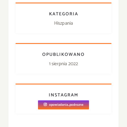
KATEGORIA
Hiszpania
OPUBLIKOWANO
1 sierpnia 2022
INSTAGRAM
opowiadania_podrozne