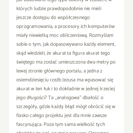
których ludzie prawdopodobnie nie mieli
jeszcze dostępu do współczesnego
oprogramowania, a procesory ich komputerów
miały niewielką moc obliczeniową. Rozmyślam
sobie o tym, jak dopasowywano każdy element,
skąd wiedzieli, że akurat ta figura akurat tego
świętego ma zostać umieszczona dwa metry po
lewej stronie głównego portalu, a jedna z
osiemdziesięciu rzeźb Jezusa ma wpasować się
akurat w ten łuk i to dokładnie w jednej trzeciej
jego długości? Ta „analogowa” dbałość o
szczegóły, gdzie każdy błąd mógł obrócić się w
fiasko całego projektu jest dla mnie zawsze
fascynująca. Poza tym sama wielkość tych