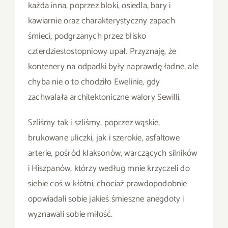
każda inna, poprzez bloki, osiedla, bary i
kawiarnie oraz charakterystyczny zapach
śmieci, podgrzanych przez blisko
czterdziestostopniowy upał. Przyznaję, że
kontenery na odpadki były naprawdę ładne, ale
chyba nie o to chodziło Ewelinie, gdy
zachwalała architektoniczne walory Sewilli.
Szliśmy tak i szliśmy, poprzez wąskie,
brukowane uliczki, jak i szerokie, asfaltowe
arterie, pośród klaksonów, warczących silników
i Hiszpanów, którzy według mnie krzyczeli do
siebie coś w kłótni, chociaż prawdopodobnie
opowiadali sobie jakieś śmieszne anegdoty i
wyznawali sobie miłość.