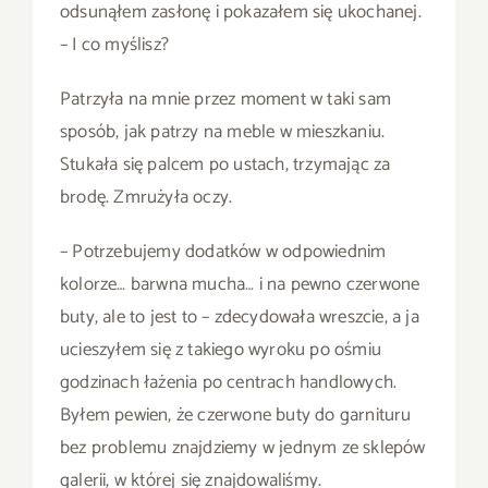
odsunąłem zasłonę i pokazałem się ukochanej.
– I co myślisz?
Patrzyła na mnie przez moment w taki sam
sposób, jak patrzy na meble w mieszkaniu.
Stukała się palcem po ustach, trzymając za
brodę. Zmrużyła oczy.
– Potrzebujemy dodatków w odpowiednim
kolorze… barwna mucha… i na pewno czerwone
buty, ale to jest to – zdecydowała wreszcie, a ja
ucieszyłem się z takiego wyroku po ośmiu
godzinach łażenia po centrach handlowych.
Byłem pewien, że czerwone buty do garnituru
bez problemu znajdziemy w jednym ze sklepów
galerii, w której się znajdowaliśmy.