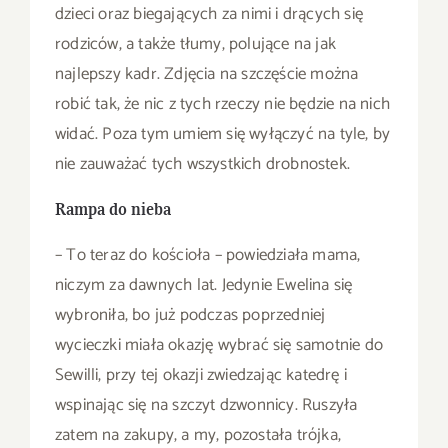
dzieci oraz biegających za nimi i drących się
rodziców, a także tłumy, polujące na jak
najlepszy kadr. Zdjęcia na szczęście można
robić tak, że nic z tych rzeczy nie będzie na nich
widać. Poza tym umiem się wyłączyć na tyle, by
nie zauważać tych wszystkich drobnostek.
Rampa do nieba
– To teraz do kościoła – powiedziała mama,
niczym za dawnych lat. Jedynie Ewelina się
wybroniła, bo już podczas poprzedniej
wycieczki miała okazję wybrać się samotnie do
Sewilli, przy tej okazji zwiedzając katedrę i
wspinając się na szczyt dzwonnicy. Ruszyła
zatem na zakupy, a my, pozostała trójka,