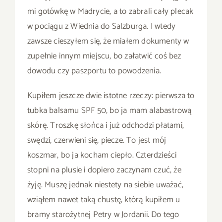
mi gotówkę w Madrycie, a to zabrali cały plecak
w pociągu z Wiednia do Salzburga. I wtedy
zawsze cieszyłem się, że miałem dokumenty w
zupełnie innym miejscu, bo załatwić coś bez
dowodu czy paszportu to powodzenia.
Kupiłem jeszcze dwie istotne rzeczy: pierwsza to
tubka balsamu SPF 50, bo ja mam alabastrową
skórę. Troszkę słońca i już odchodzi płatami,
swędzi, czerwieni się, piecze. To jest mój
koszmar, bo ja kocham ciepło. Czterdzieści
stopni na plusie i dopiero zaczynam czuć, że
żyję. Muszę jednak niestety na siebie uważać,
wziąłem nawet taką chustę, którą kupiłem u
bramy starożytnej Petry w Jordanii. Do tego