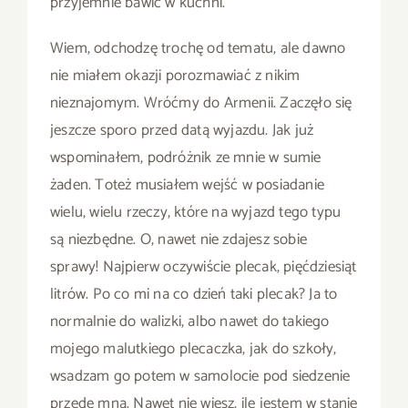
przyjemnie bawić w kuchni.
Wiem, odchodzę trochę od tematu, ale dawno
nie miałem okazji porozmawiać z nikim
nieznajomym. Wróćmy do Armenii. Zaczęło się
jeszcze sporo przed datą wyjazdu. Jak już
wspominałem, podróżnik ze mnie w sumie
żaden. Toteż musiałem wejść w posiadanie
wielu, wielu rzeczy, które na wyjazd tego typu
są niezbędne. O, nawet nie zdajesz sobie
sprawy! Najpierw oczywiście plecak, pięćdziesiąt
litrów. Po co mi na co dzień taki plecak? Ja to
normalnie do walizki, albo nawet do takiego
mojego malutkiego plecaczka, jak do szkoły,
wsadzam go potem w samolocie pod siedzenie
przede mną. Nawet nie wiesz, ile jestem w stanie