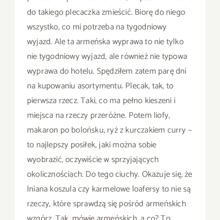
do takiego plecaczka zmieścić. Biorę do niego
wszystko, co mi potrzeba na tygodniowy
wyjazd. Ale ta armeńska wyprawa to nie tylko
nie tygodniowy wyjazd, ale również nie typowa
wyprawa do hotelu. Spędziłem zatem parę dni
na kupowaniu asortymentu. Plecak, tak, to
pierwsza rzecz. Taki, co ma pełno kieszeni i
miejsca na rzeczy przeróżne. Potem liofy,
makaron po bolońsku, ryż z kurczakiem curry –
to najlepszy posiłek, jaki można sobie
wyobrazić, oczywiście w sprzyjających
okolicznościach. Do tego ciuchy. Okazuje się, że
lniana koszula czy karmelowe loafersy to nie są
rzeczy, które sprawdzą się pośród armeńskich
wzgórz. Tak, mówię armeńskich, a co? To