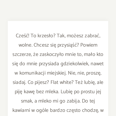
Cześć! To krzesło? Tak, możesz zabrać,
wolne. Chcesz się przysiąść? Powiem
szczerze, że zaskoczyło mnie to, mało kto
się do mnie przysiada gdziekolwiek, nawet
w komunikacji miejskiej. Nie, nie, proszę,
siadaj. Co pijesz? Flat white? Też lubię, ale
piję kawę bez mleka. Lubię po prostu jej
smak, a mleko mi go zabija. Do tej
kawiarni w ogóle bardzo często chodzę, w