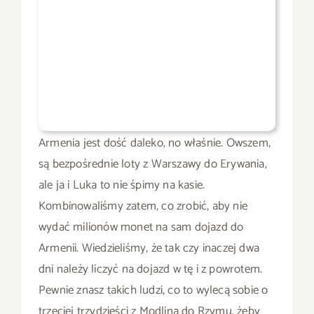
Armenia jest dość daleko, no właśnie. Owszem,
są bezpośrednie loty z Warszawy do Erywania,
ale ja i Luka to nie śpimy na kasie.
Kombinowaliśmy zatem, co zrobić, aby nie
wydać milionów monet na sam dojazd do
Armenii. Wiedzieliśmy, że tak czy inaczej dwa
dni należy liczyć na dojazd w tę i z powrotem.
Pewnie znasz takich ludzi, co to wylecą sobie o
trzeciej trzydzieści z Modlina do Rzymu, żeby