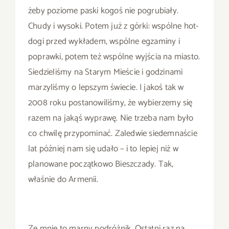
żeby poziome paski kogoś nie pogrubiały.
Chudy i wysoki. Potem już z górki: wspólne hot-
dogi przed wykładem, wspólne egzaminy i
poprawki, potem też wspólne wyjścia na miasto.
Siedzieliśmy na Starym Mieście i godzinami
marzyliśmy o lepszym świecie. I jakoś tak w
2008 roku postanowiliśmy, że wybierzemy się
razem na jakąś wyprawę. Nie trzeba nam było
co chwilę przypominać. Zaledwie siedemnaście
lat później nam się udało – i to lepiej niż w
planowane początkowo Bieszczady. Tak,
właśnie do Armenii.
Ze mnie to marny podróżnik. Ostatni raz na