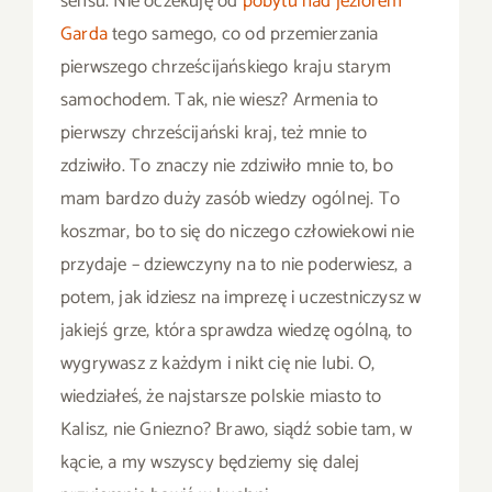
sensu. Nie oczekuję od
pobytu nad jeziorem
Garda
tego samego, co od przemierzania
pierwszego chrześcijańskiego kraju starym
samochodem. Tak, nie wiesz? Armenia to
pierwszy chrześcijański kraj, też mnie to
zdziwiło. To znaczy nie zdziwiło mnie to, bo
mam bardzo duży zasób wiedzy ogólnej. To
koszmar, bo to się do niczego człowiekowi nie
przydaje – dziewczyny na to nie poderwiesz, a
potem, jak idziesz na imprezę i uczestniczysz w
jakiejś grze, która sprawdza wiedzę ogólną, to
wygrywasz z każdym i nikt cię nie lubi. O,
wiedziałeś, że najstarsze polskie miasto to
Kalisz, nie Gniezno? Brawo, siądź sobie tam, w
kącie, a my wszyscy będziemy się dalej