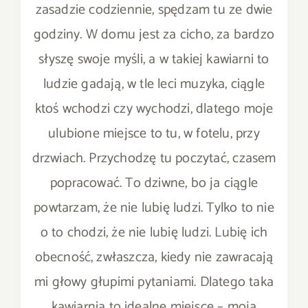
zasadzie codziennie, spędzam tu ze dwie
godziny. W domu jest za cicho, za bardzo
słyszę swoje myśli, a w takiej kawiarni to
ludzie gadają, w tle leci muzyka, ciągle
ktoś wchodzi czy wychodzi, dlatego moje
ulubione miejsce to tu, w fotelu, przy
drzwiach. Przychodzę tu poczytać, czasem
popracować. To dziwne, bo ja ciągle
powtarzam, że nie lubię ludzi. Tylko to nie
o to chodzi, że nie lubię ludzi. Lubię ich
obecność, zwłaszcza, kiedy nie zawracają
mi głowy głupimi pytaniami. Dlatego taka
kawiarnia to idealne miejsce – moją