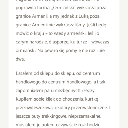
poprawna forma. „Ormiański” wykracza poza
granice Armenii, a my jednak z Luką poza
granice Armenii nie wykraczaliśmy. Jeśli będę
mówić o kraju – to wtedy armeński. Jeśli o
całym narodzie, diasporze, kulturze – wówczas
ormiański. Na pewno się pomylę nie raz i nie
dwa.
Latałem od sklepu do sklepu, od centrum
handlowego do centrum handlowego, a i tak
zapomniałem paru niezbędnych rzeczy.
Kupiłem sobie kijek do chodzenia, kurtkę
przeciwdeszczową, okulary przeciwsłoneczne. I
jeszcze buty trekkingowe, nieprzemakalne,
musiałem je potem oczywiście rozchodzić.