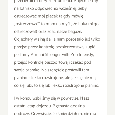
przecierałem oczy ze zdumienia. Pojechaliśmy
na lotnisko odpowiednio wcześniej, żeby
ostreczować mój plecak (a gdy mówię
„ostreczować” to mam na myśli, że Luka mi go
ostreczował) oraz zdać nasze bagaże.
Odjechały w siną dal, a nam pozostało już tylko
przejść przez kontrolę bezpieczeństwa, kupić
perfumy Armani Stronger with You Intensly,
przejść kontrolę paszportową i czekać pod
swoją bramką. Na szczęście postawili tam
pianino – lekko rozstrojone, ale jak się nie ma,
co się lubi, to się lubi lekko rozstrojone pianino.
I w końcu wzbiliśmy się w powietrze. Nasz
ostatni etap dojazdu. Piętnasta godzina
podróży. Oczywiście, że śmierdziałem, nie ma