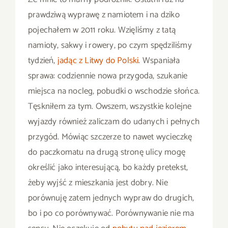
prawdziwą wyprawę z namiotem i na dziko
pojechałem w 2011 roku. Wzięliśmy z tatą
namioty, sakwy i rowery, po czym spędziliśmy
tydzień,
jadąc z Litwy do Polski
. Wspaniała
sprawa: codziennie nowa przygoda, szukanie
miejsca na nocleg, pobudki o wschodzie słońca.
Tęskniłem za tym. Owszem, wszystkie kolejne
wyjazdy również zaliczam do udanych i pełnych
przygód. Mówiąc szczerze to nawet wycieczkę
do paczkomatu na drugą stronę ulicy mogę
określić jako interesującą, bo każdy pretekst,
żeby wyjść z mieszkania jest dobry. Nie
porównuję zatem jednych wypraw do drugich,
bo i po co porównywać. Porównywanie nie ma