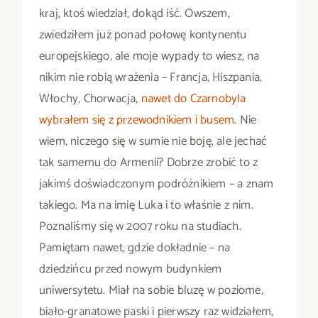
kraj, ktoś wiedział, dokąd iść. Owszem,
zwiedziłem już ponad połowę kontynentu
europejskiego, ale moje wypady to wiesz, na
nikim nie robią wrażenia – Francja, Hiszpania,
Włochy, Chorwacja,
nawet do Czarnobyla
wybrałem się z przewodnikiem i busem
. Nie
wiem, niczego się w sumie nie boję, ale jechać
tak samemu do Armenii? Dobrze zrobić to z
jakimś doświadczonym podróżnikiem – a znam
takiego. Ma na imię Luka i to właśnie z nim.
Poznaliśmy się w 2007 roku na studiach.
Pamiętam nawet, gdzie dokładnie – na
dziedzińcu przed nowym budynkiem
uniwersytetu. Miał na sobie bluzę w poziome,
biało-granatowe paski i pierwszy raz widziałem,