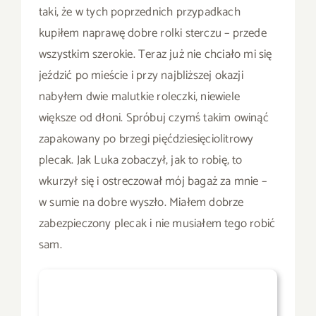
taki, że w tych poprzednich przypadkach
kupiłem naprawę dobre rolki sterczu – przede
wszystkim szerokie. Teraz już nie chciało mi się
jeździć po mieście i przy najbliższej okazji
nabyłem dwie malutkie roleczki, niewiele
większe od dłoni. Spróbuj czymś takim owinąć
zapakowany po brzegi pięćdziesięciolitrowy
plecak. Jak Luka zobaczył, jak to robię, to
wkurzył się i ostreczował mój bagaż za mnie –
w sumie na dobre wyszło. Miałem dobrze
zabezpieczony plecak i nie musiałem tego robić
sam.