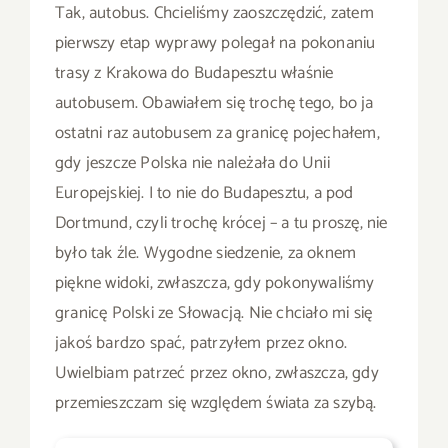
Tak, autobus. Chcieliśmy zaoszczędzić, zatem
pierwszy etap wyprawy polegał na pokonaniu
trasy z Krakowa do Budapesztu właśnie
autobusem. Obawiałem się trochę tego, bo ja
ostatni raz autobusem za granicę pojechałem,
gdy jeszcze Polska nie należała do Unii
Europejskiej. I to nie do Budapesztu, a pod
Dortmund, czyli trochę krócej – a tu proszę, nie
było tak źle. Wygodne siedzenie, za oknem
piękne widoki, zwłaszcza, gdy pokonywaliśmy
granicę Polski ze Słowacją. Nie chciało mi się
jakoś bardzo spać, patrzyłem przez okno.
Uwielbiam patrzeć przez okno, zwłaszcza, gdy
przemieszczam się względem świata za szybą.