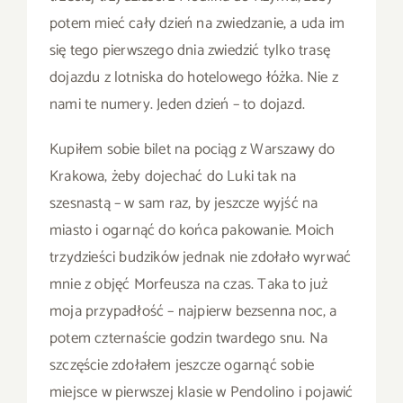
potem mieć cały dzień na zwiedzanie, a uda im
się tego pierwszego dnia zwiedzić tylko trasę
dojazdu z lotniska do hotelowego łóżka. Nie z
nami te numery. Jeden dzień – to dojazd.
Kupiłem sobie bilet na pociąg z Warszawy do
Krakowa, żeby dojechać do Luki tak na
szesnastą – w sam raz, by jeszcze wyjść na
miasto i ogarnąć do końca pakowanie. Moich
trzydzieści budzików jednak nie zdołało wyrwać
mnie z objęć Morfeusza na czas. Taka to już
moja przypadłość – najpierw bezsenna noc, a
potem czternaście godzin twardego snu. Na
szczęście zdołałem jeszcze ogarnąć sobie
miejsce w pierwszej klasie w Pendolino i pojawić