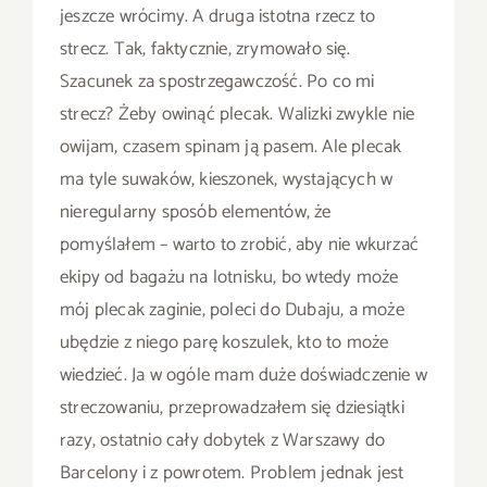
jeszcze wrócimy. A druga istotna rzecz to
strecz. Tak, faktycznie, zrymowało się.
Szacunek za spostrzegawczość. Po co mi
strecz? Żeby owinąć plecak. Walizki zwykle nie
owijam, czasem spinam ją pasem. Ale plecak
ma tyle suwaków, kieszonek, wystających w
nieregularny sposób elementów, że
pomyślałem – warto to zrobić, aby nie wkurzać
ekipy od bagażu na lotnisku, bo wtedy może
mój plecak zaginie, poleci do Dubaju, a może
ubędzie z niego parę koszulek, kto to może
wiedzieć. Ja w ogóle mam duże doświadczenie w
streczowaniu, przeprowadzałem się dziesiątki
razy, ostatnio cały dobytek z Warszawy do
Barcelony i z powrotem. Problem jednak jest