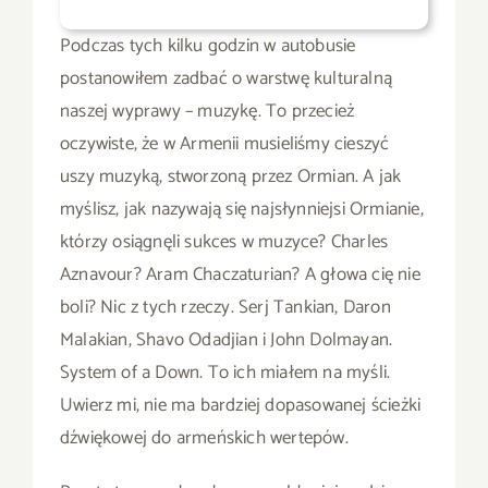
Podczas tych kilku godzin w autobusie
postanowiłem zadbać o warstwę kulturalną
naszej wyprawy – muzykę. To przecież
oczywiste, że w Armenii musieliśmy cieszyć
uszy muzyką, stworzoną przez Ormian. A jak
myślisz, jak nazywają się najsłynniejsi Ormianie,
którzy osiągnęli sukces w muzyce? Charles
Aznavour? Aram Chaczaturian? A głowa cię nie
boli? Nic z tych rzeczy. Serj Tankian, Daron
Malakian, Shavo Odadjian i John Dolmayan.
System of a Down. To ich miałem na myśli.
Uwierz mi, nie ma bardziej dopasowanej ścieżki
dźwiękowej do armeńskich wertepów.