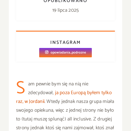
OPUBLIKOWANO
19 lipca 2025
INSTAGRAM
opowiadania_podrozne
S
am pewnie bym się na nią nie
zdecydował,
ja poza Europą byłem tylko
raz, w Jordanii
. Wtedy jednak nasza grupa miała
swojego opiekuna, więc z jednej strony nie było
to (tutaj muszę splunąć) all inclusive. Z drugiej
strony jednak ktoś się nami zajmował, ktoś znał