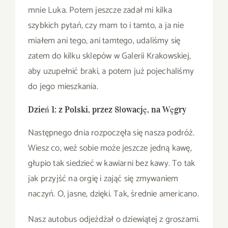
mnie Luka. Potem jeszcze zadał mi kilka
szybkich pytań, czy mam to i tamto, a ja nie
miałem ani tego, ani tamtego, udaliśmy się
zatem do kilku sklepów w Galerii Krakowskiej,
aby uzupełnić braki, a potem już pojechaliśmy
do jego mieszkania.
Dzień 1: z Polski, przez Słowację, na Węgry
Następnego dnia rozpoczęła się nasza podróż.
Wiesz co, weź sobie może jeszcze jedną kawę,
głupio tak siedzieć w kawiarni bez kawy. To tak
jak przyjść na orgię i zająć się zmywaniem
naczyń. O, jasne, dzięki. Tak, średnie americano.
Nasz autobus odjeżdżał o dziewiątej z groszami.