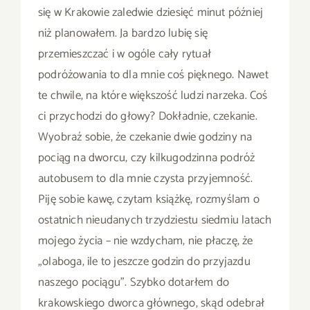
się w Krakowie zaledwie dziesięć minut później
niż planowałem. Ja bardzo lubię się
przemieszczać i w ogóle cały rytuał
podróżowania to dla mnie coś pięknego. Nawet
te chwile, na które większość ludzi narzeka. Coś
ci przychodzi do głowy? Dokładnie, czekanie.
Wyobraź sobie, że czekanie dwie godziny na
pociąg na dworcu, czy kilkugodzinna podróż
autobusem to dla mnie czysta przyjemność.
Piję sobie kawę, czytam książkę, rozmyślam o
ostatnich nieudanych trzydziestu siedmiu latach
mojego życia – nie wzdycham, nie płaczę, że
„olaboga, ile to jeszcze godzin do przyjazdu
naszego pociągu”. Szybko dotarłem do
krakowskiego dworca głównego, skąd odebrał