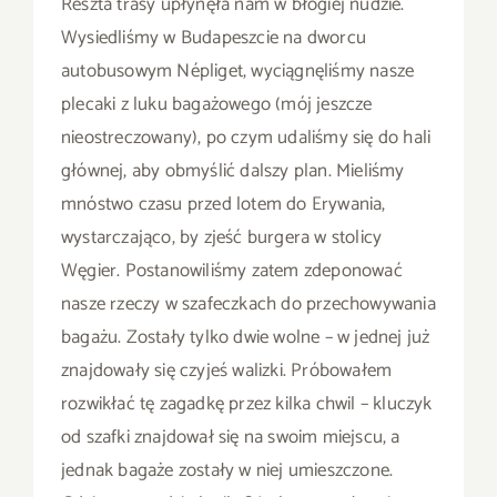
Reszta trasy upłynęła nam w błogiej nudzie.
Wysiedliśmy w Budapeszcie na dworcu
autobusowym Népliget, wyciągnęliśmy nasze
plecaki z luku bagażowego (mój jeszcze
nieostreczowany), po czym udaliśmy się do hali
głównej, aby obmyślić dalszy plan. Mieliśmy
mnóstwo czasu przed lotem do Erywania,
wystarczająco, by zjeść burgera w stolicy
Węgier. Postanowiliśmy zatem zdeponować
nasze rzeczy w szafeczkach do przechowywania
bagażu. Zostały tylko dwie wolne – w jednej już
znajdowały się czyjeś walizki. Próbowałem
rozwikłać tę zagadkę przez kilka chwil – kluczyk
od szafki znajdował się na swoim miejscu, a
jednak bagaże zostały w niej umieszczone.