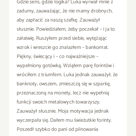
Gdzie sens, gdzie logika? Luka wyrwał mnie z
zadumy, zauważając, że nie mamy drobnych,
aby zapłacić za naszą szafkę. Zauważył
słusznie. Powiedziałem, żeby poczekał – i ja to
załatwię. Ruszyłem przed siebie, wytężając
wzrok i wreszcie go znalazłem – bankomat.
Piękny, świecący i – co najważniejsze –
wypełniony gotówką. Wziąłem parę forintów i
wróciłem z triumfem. Luka jednak zauważył, że
banknoty, owszem, zmieszczą się w szparkę,
przeznaczoną na monety, lecz nie wypełnią
funkcji swoich metalowych towarzyszy.
Zauważył słusznie. Moja motywacja jednak
wyczerpała się. Dałem mu świeżutkie forinty.
Poszedł szybko do pani od pilnowania