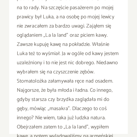
na to rady. Na szczęście pasażerem po mojej
prawicy był Luka, a na osobę po mojej lewicy
nie zwracałem za bardzo uwagi. Zająłem się
oglądaniem „La la land” oraz piciem kawy.
Zawsze kupuję kawę na pokładzie. Właśnie
Luka też to wyśmiał. Ja w ogóle od kawy jestem
uzależniony i to nie jest nic dobrego. Niedawno
wybrałem się na czyszczenie zębów.
Stomatolożka załamywała ręce nad osadem.
Najgorsze, że była młoda i ładna. Co innego,
gdyby starsza czy brzydka zaglądała mi do
gęby, mówiąc „masakra”. Dlaczego to coś
innego? Nie wiem, taka już ludzka natura.
Obejrzałem zatem to „La la land”, wypiłem
kawę, a potem wylądowaliśmy na armeńskiej