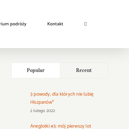
rium podróży
Kontakt
Popular
Recent
3 powody, dla których nie lubię
Hiszpanów*
2 lutego 2022
Aneglotki #3: mój pierwszy lot