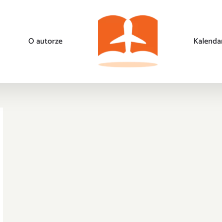
O autorze
Kalenda