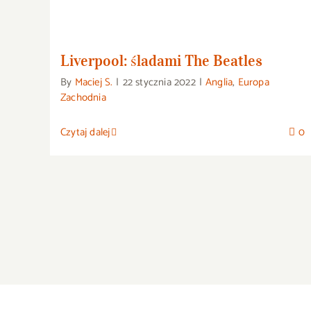
Liverpool: śladami The Beatles
By
Maciej S.
|
22 stycznia 2022
|
Anglia
,
Europa
Zachodnia
Czytaj dalej
0