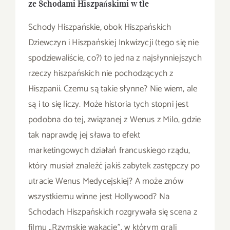
ze Schodami Hiszpańskimi w tle
Schody Hiszpańskie, obok Hiszpańskich
Dziewczyn i Hiszpańskiej Inkwizycji (tego się nie
spodziewaliście, co?) to jedna z najsłynniejszych
rzeczy hiszpańskich nie pochodzących z
Hiszpanii. Czemu są takie słynne? Nie wiem, ale
są i to się liczy. Może historia tych stopni jest
podobna do tej, związanej z Wenus z Milo, gdzie
tak naprawdę jej sława to efekt
marketingowych działań francuskiego rządu,
który musiał znaleźć jakiś zabytek zastępczy po
utracie Wenus Medycejskiej? A może znów
wszystkiemu winne jest Hollywood? Na
Schodach Hiszpańskich rozgrywała się scena z
filmu „Rzymskie wakacje”, w którym grali