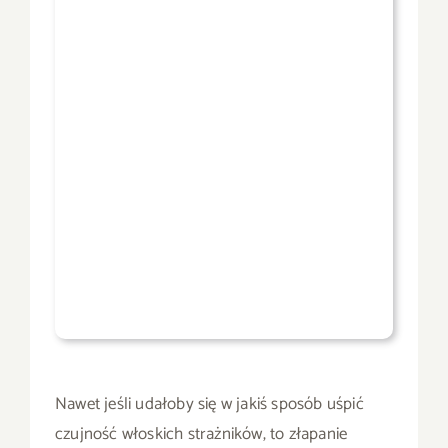
Nawet jeśli udałoby się w jakiś sposób uśpić
czujność włoskich strażników, to złapanie