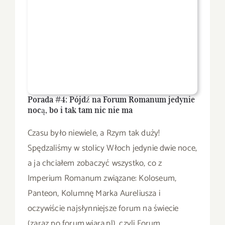
Porada #4: Pójdź na Forum Romanum jedynie
nocą, bo i tak tam nic nie ma
Czasu było niewiele, a Rzym tak duży!
Spędzaliśmy w stolicy Włoch jedynie dwie noce,
a ja chciałem zobaczyć wszystko, co z
Imperium Romanum związane: Koloseum,
Panteon, Kolumnę Marka Aureliusza i
oczywiście najsłynniejsze forum na świecie
(zaraz po forum.wiara.pl), czyli Forum