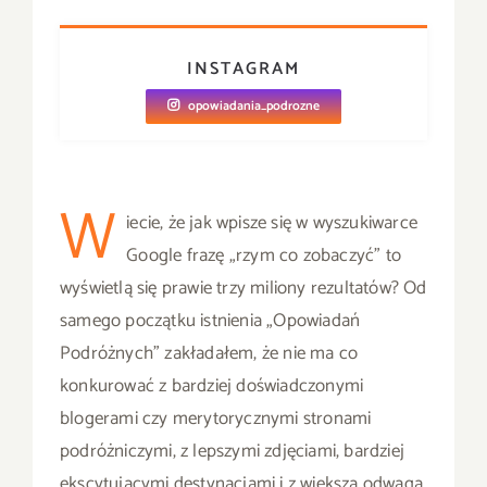
INSTAGRAM
opowiadania_podrozne
W
iecie, że jak wpisze się w wyszukiwarce
Google frazę „rzym co zobaczyć” to
wyświetlą się prawie trzy miliony rezultatów? Od
samego początku istnienia „Opowiadań
Podróżnych” zakładałem, że nie ma co
konkurować z bardziej doświadczonymi
blogerami czy merytorycznymi stronami
podróżniczymi, z lepszymi zdjęciami, bardziej
ekscytującymi destynacjami i z większą odwagą