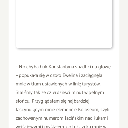
– No chyba Łuk Konstantyna spadł ci na głowę
– popukała się w czoło Ewelina i zaciągnęła
mnie w tłum ustawionych w linię turystów.
Staliśmy tak ze czterdzieści minut w pełnym
słońcu. Przyglądałem się najbardziej
fascynującym mnie elemencie Koloseum, czyli
zachowanym numerom łacińskim nad łukami
wejściowymi i myślałem, co też czeka mnie w