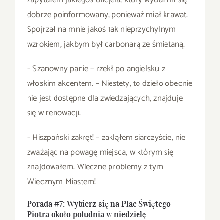
zapytałem jakiegoś oficjela, który wydał mi się
dobrze poinformowany, ponieważ miał krawat.
Spojrzał na mnie jakoś tak nieprzychylnym
wzrokiem, jakbym był carbonarą ze śmietaną.
– Szanowny panie – rzekł po angielsku z
włoskim akcentem. – Niestety, to dzieło obecnie
nie jest dostępne dla zwiedzających, znajduje
się w renowacji.
– Hiszpański zakręt! – zakląłem siarczyście, nie
zważając na powagę miejsca, w którym się
znajdowałem. Wieczne problemy z tym
Wiecznym Miastem!
Porada #7: Wybierz się na Plac Świętego
Piotra około południa w niedzielę