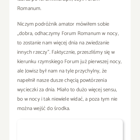
Romanum.
Niczym podróżnik amator mówiłem sobie
„dobra, odhaczymy Forum Romanum w nocy,
to zostanie nam więcej dnia na zwiedzanie
innych rzeczy”. Faktycznie, przeszliśmy się w
kierunku rzymskiego Forum już pierwszej nocy,
ale Jowisz był nam na tyle przychylny, że
napełnił nasze dusze chęcią powtórzenia
wycieczki za dnia. Miało to dużo więcej sensu,
bo w nocy i tak niewiele widać, a poza tym nie
można wejść do środka.