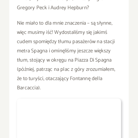
Gregory Peck i Audrey Hepburn?
Nie miało to dla mnie znaczenia – są słynne,
więc musimy iść! Wydostaliśmy się jakimś
cudem spomiędzy tłumu pasażerów na stacji
metra Spagna i ominęliśmy jeszcze większy
tłum, stojący w okręgu na Piazza Di Spagna
(później, patrząc na plac z góry zrozumiałem,
że to turyści, otaczający Fontannę della
Barcaccia).