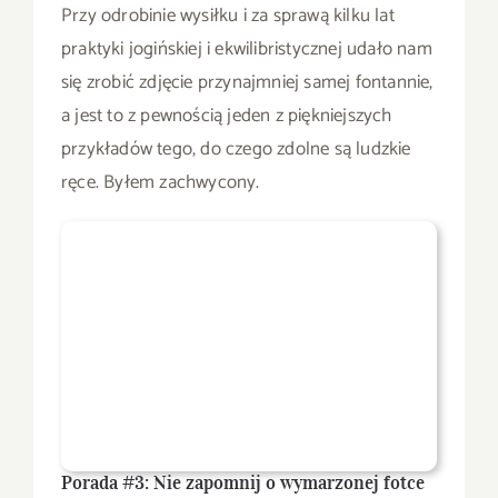
Przy odrobinie wysiłku i za sprawą kilku lat
praktyki jogińskiej i ekwilibristycznej udało nam
się zrobić zdjęcie przynajmniej samej fontannie,
a jest to z pewnością jeden z piękniejszych
przykładów tego, do czego zdolne są ludzkie
ręce. Byłem zachwycony.
Porada #3: Nie zapomnij o wymarzonej fotce