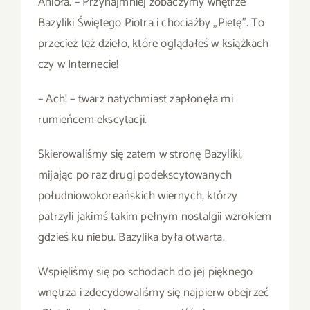
Anioła. – Przynajmniej zobaczymy wnętrze
Bazyliki Świętego Piotra i chociażby „Pietę”. To
przecież też dzieło, które oglądałeś w książkach
czy w Internecie!
– Ach! – twarz natychmiast zapłonęła mi
rumieńcem ekscytacji.
Skierowaliśmy się zatem w stronę Bazyliki,
mijając po raz drugi podekscytowanych
południowokoreańskich wiernych, którzy
patrzyli jakimś takim pełnym nostalgii wzrokiem
gdzieś ku niebu. Bazylika była otwarta.
Wspięliśmy się po schodach do jej pięknego
wnętrza i zdecydowaliśmy się najpierw obejrzeć