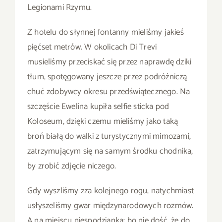
Legionami Rzymu.
Z hotelu do słynnej fontanny mieliśmy jakieś
pięćset metrów. W okolicach Di Trevi
musieliśmy przeciskać się przez naprawdę dziki
tłum, spotęgowany jeszcze przez podróżniczą
chuć zdobywcy okresu przedświątecznego. Na
szczęście Ewelina kupiła selfie sticka pod
Koloseum, dzięki czemu mieliśmy jako taką
broń białą do walki z turystycznymi mimozami,
zatrzymującym się na samym środku chodnika,
by zrobić zdjęcie niczego.
Gdy wyszliśmy zza kolejnego rogu, natychmiast
usłyszeliśmy gwar międzynarodowych rozmów.
A na miejscu niespodzianka: bo nie dość, że do