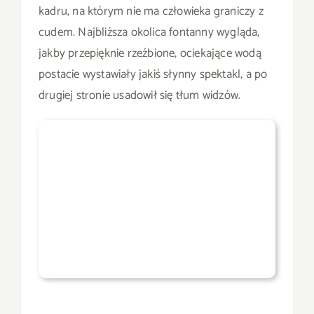
kadru, na którym nie ma człowieka graniczy z
cudem. Najbliższa okolica fontanny wygląda,
jakby przepięknie rzeźbione, ociekające wodą
postacie wystawiały jakiś słynny spektakl, a po
drugiej stronie usadowił się tłum widzów.