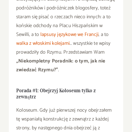
podróżników i podróżniczek blogosfery, toteż
staram się pisać o rzeczach nieco innych: a to
końskie odchody na Placu Hiszpańskim w
Sewilli, a to
lapsusy językowe we Francji
, a to
walka z włoskimi kolejami
… wszystkie te wpisy
prowadziły do Rzymu. Przedstawiam Wam
„Niekompletny Poradnik: o tym, jak nie
zwiedzać Rzymu?”
.
Porada #1: Obejrzyj Koloseum tylko z
zewnątrz
Koloseum. Gdy już pierwszej nocy obejrzałem
tę wspaniałą konstrukcję z zewnątrz z każdej
strony, by następnego dnia obejrzeć ją z