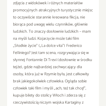
zdjęcia z widokówek i różnych materiałów
promocyjnych atrakcyjnych turystycznie miejsc
to oczywiście starannie kreowana fikcja, nie
biorąca pod uwagę wielu czynników, głównie
ludzkich. To znaczy dosłownie ludzkich – mam
na myśli ludzi. Kojarzycie może taki film
„Słodkie życie” („La dolce vita”) Frederico
Felliniego? Jest tam scena, rozgrywająca się w
słynnej Fontannie Di Trevi (dosłownie w środku
tejże), gdzie najbardziej zachwycający dla
osoby, która już w Rzymie była, jest całkowity
brak jakiegokolwiek człowieka. Ogląda sobie
człowiek taki film i myśli „ach, też tak chcę!”,
kupuje bilety do stolicy Włoch i zderza się z
rzeczywistością niczym wojska Kartaginy z