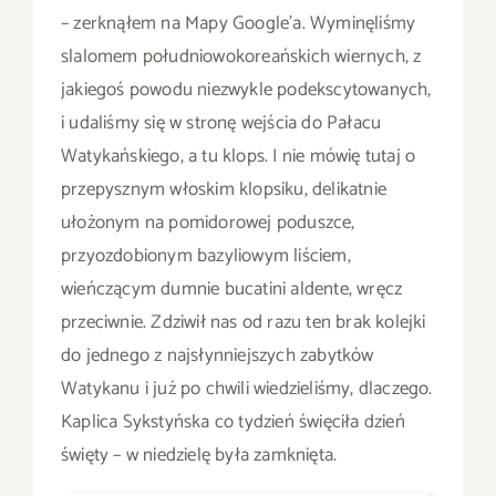
– zerknąłem na Mapy Google’a. Wyminęliśmy
slalomem południowokoreańskich wiernych, z
jakiegoś powodu niezwykle podekscytowanych,
i udaliśmy się w stronę wejścia do Pałacu
Watykańskiego, a tu klops. I nie mówię tutaj o
przepysznym włoskim klopsiku, delikatnie
ułożonym na pomidorowej poduszce,
przyozdobionym bazyliowym liściem,
wieńczącym dumnie bucatini aldente, wręcz
przeciwnie. Zdziwił nas od razu ten brak kolejki
do jednego z najsłynniejszych zabytków
Watykanu i już po chwili wiedzieliśmy, dlaczego.
Kaplica Sykstyńska co tydzień święciła dzień
święty – w niedzielę była zamknięta.