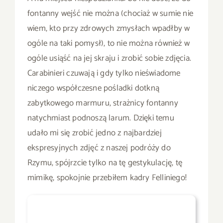
fontanny wejść nie można (chociaż w sumie nie
wiem, kto przy zdrowych zmysłach wpadłby w
ogóle na taki pomysł), to nie można również w
ogóle usiąść na jej skraju i zrobić sobie zdjęcia.
Carabinieri czuwają i gdy tylko nieświadome
niczego współczesne pośladki dotkną
zabytkowego marmuru, strażnicy fontanny
natychmiast podnoszą larum. Dzięki temu
udało mi się zrobić jedno z najbardziej
ekspresyjnych zdjęć z naszej podróży do
Rzymu, spójrzcie tylko na tę gestykulację, tę
mimikę, spokojnie przebiłem kadry Felliniego!