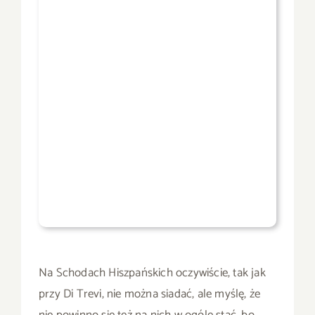
Na Schodach Hiszpańskich oczywiście, tak jak
przy Di Trevi, nie można siadać, ale myślę, że
nie powinno się też na nich w ogóle stać, bo